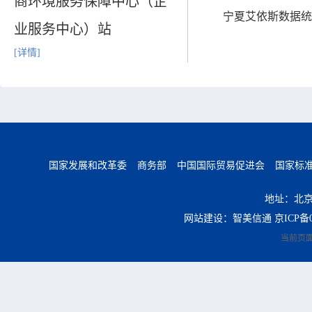
商环境服务保障中心（企
宁夏艾依斯数据统
业服务中心）站
[详情]
国家发展和改革委
商务部
中国国际贸易促进会
国家标
地址：北京
网站建设：智美信通
京ICP备0
当前页