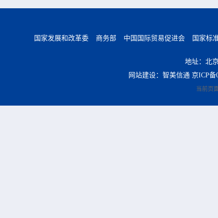
国家发展和改革委
商务部
中国国际贸易促进会
国家标
地址：北京
网站建设：智美信通
京ICP备0
当前页