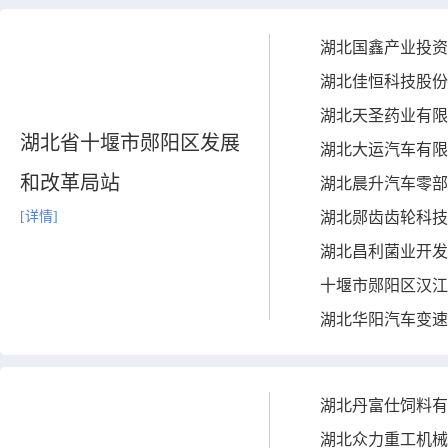
湖北国鑫产业投资
湖北佳恒科技股份
湖北天圣药业有限
湖北省十堰市郧阳区发展
湖北大运汽车有限
和改革局站
湖北晨升汽车零部
[详情]
湖北郧齿齿轮科技
湖北昌利菌业开发
十堰市郧阳区汉江
湖北华阳汽车变速
湖北丹富仕饲料有
湖北众力重工机械