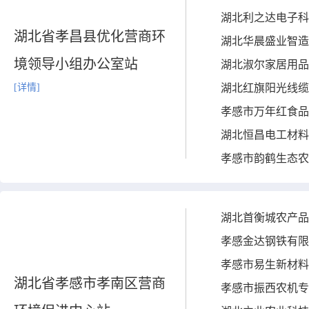
湖北利之达电子科
湖北省孝昌县优化营商环
湖北华晨盛业智造
境领导小组办公室站
湖北淑尔家居用品
[详情]
湖北红旗阳光线缆
孝感市万年红食品
湖北恒昌电工材料
孝感市韵鹤生态农
湖北首衡城农产品
孝感金达钢铁有限
孝感市易生新材料
湖北省孝感市孝南区营商
孝感市振西农机专