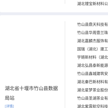
湖北锂宝新材料公
竹山县鼎天科技有
竹山县华周壹兰珠
湖北嘉麟杰服饰有
国瑞（湖北）建工
宇锵新材料（湖北
湖北弘昌泰新能源
竹山县鑫城建筑安
湖北秦巴新材料有
湖北省十堰市竹山县数据
湖北星梦茶业股份
局站
竹山县圣湖茶业有
[详情]
湖北紫霄航空科技