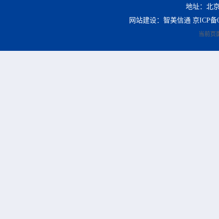
地址：北京
网站建设：智美信通
京ICP备0
当前页