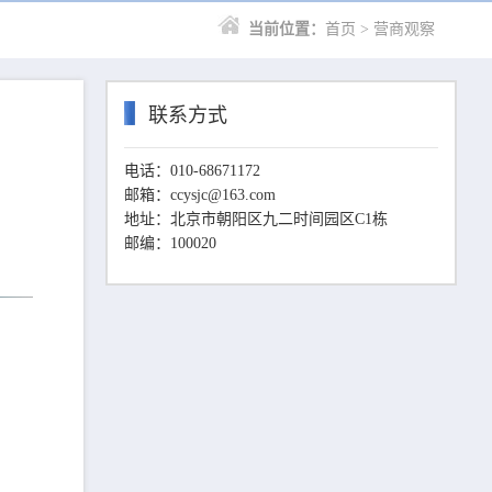
当前位置：
首页
> 营商观察
联系方式
电话：010-68671172
邮箱：ccysjc@163.com
地址：北京市朝阳区九二时间园区C1栋
邮编：100020