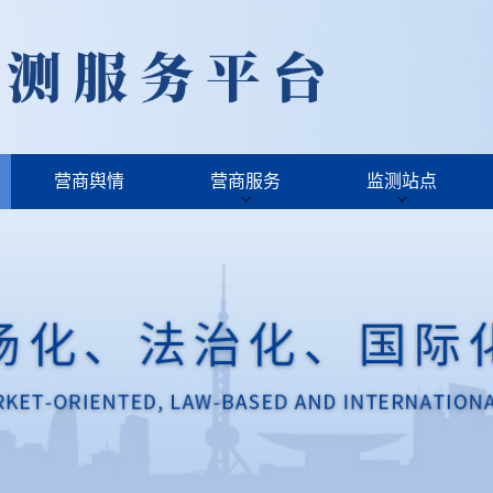
营商舆情
营商服务
监测站点