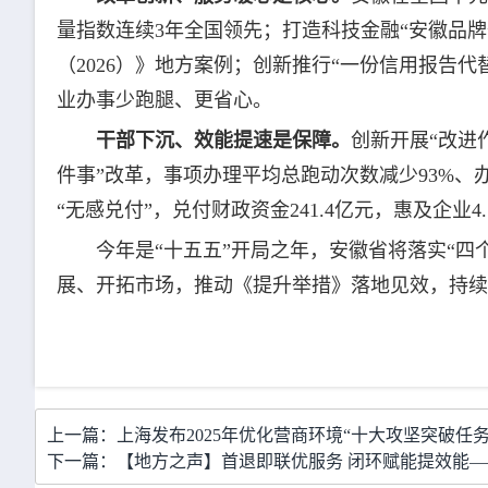
量指数连续3年全国领先；打造科技金融“安徽品
（2026）》地方案例；创新推行“一份信用报告代替
业办事少跑腿、更省心。
干部下沉、效能提速是保障。
创新开展“改进
件事”改革，事项办理平均总跑动次数减少93%、
“无感兑付”，兑付财政资金241.4亿元，惠及企业
今年是“十五五”开局之年，安徽省将落实“
展、开拓市场，推动《提升举措》落地见效，持续
上一篇：上海发布2025年优化营商环境“十大攻坚突破任务
下一篇：【地方之声】首退即联优服务 闭环赋能提效能—