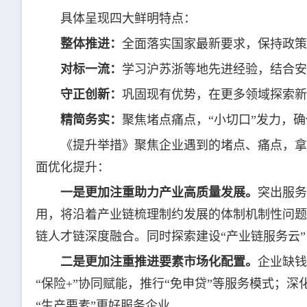
具体呈现四大鲜明特点：
整体推进：
全面落实国家最新要求，保持政
对标一流：
学习沪苏浙等地先进经验，结合安
守正创新：
巩固现有优势，在更多领域探索新
精简务实：
聚焦堵点痛点，“小切口”发力，
《提升举措》聚焦企业遇到的堵点、痛点，拿出
面优化提升：
一是更加注重助力产业高质量发展。
突出服务
用，将沿着产业链梳理制约发展的体制机制性问题
链人才链深度融合。同时探索建设“产业链服务云
二是更加注重推进要素市场化配置。
企业缺钱
“保险+”协同赋能，推行“免申贷”等服务模式；
“生产要素”更好服务企业。