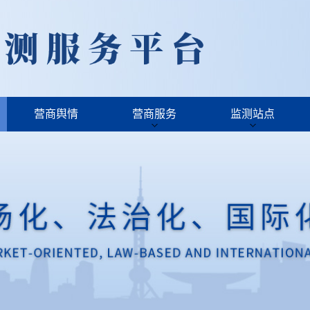
营商舆情
营商服务
监测站点