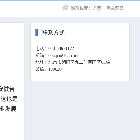
当前位置：
首页
> 营商观察
联系方式
电话：010-68671172
邮箱：ccysjc@163.com
地址：北京市朝阳区九二时间园区C1栋
邮编：100020
安徽省
，这也是
企业发展