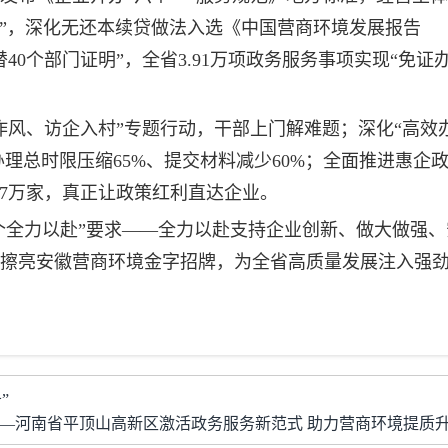
牌”，深化无还本续贷做法入选《中国营商环境发展报告
40个部门证明”，全省3.91万项政务服务事项实现“免证
作风、访企入村”专题行动，干部上门解难题；深化“高效
办理总时限压缩65%、提交材料减少60%；全面推进惠企
4.7万家，真正让政策红利直达企业。
四个全力以赴”要求——全力以赴支持企业创新、做大做强
擦亮安徽营商环境金字招牌，为全省高质量发展注入强
”
—河南省平顶山高新区激活政务服务新范式 助力营商环境提质