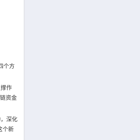
四个方
支撑作
业链资金
动，深化
这个新