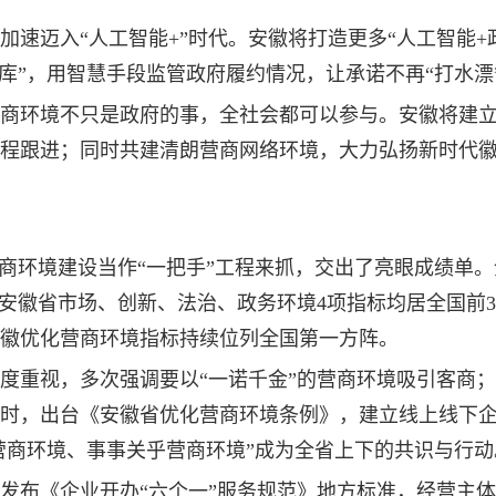
加速迈入“人工智能+”时代。安徽将打造更多“人工智能+
库”，用智慧手段监管政府履约情况，让承诺不再“打水漂
商环境不只是政府的事，全社会都可以参与。安徽将建
程跟进；同时共建清朗营商网络环境，大力弘扬新时代
营商环境建设当作“一把手”工程来抓，交出了亮眼成绩单
5年安徽省市场、创新、法治、政务环境4项指标均居全国前
安徽优化营商环境指标持续位列全国第一方阵。
度重视，多次强调要以“一诺千金”的营商环境吸引客商
时，出台《安徽省优化营商环境条例》，建立线上线下
营商环境、事事关乎营商环境”成为全省上下的共识与行动
发布《企业开办“六个一”服务规范》地方标准，经营主