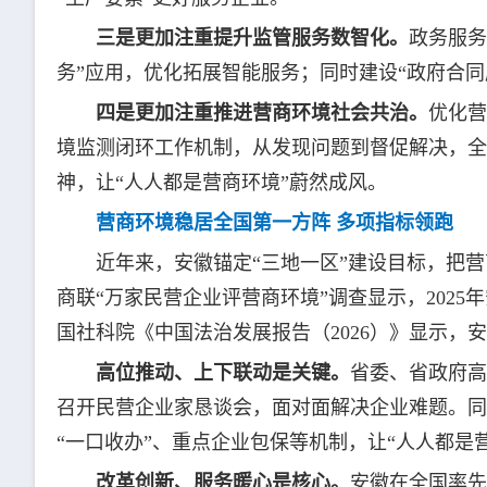
三是更加注重提升监管服务数智化。
政务服务
务”应用，优化拓展智能服务；同时建设“政府合同
四是更加注重推进营商环境社会共治。
优化营
境监测闭环工作机制，从发现问题到督促解决，全
神，让“人人都是营商环境”蔚然成风。
营商环境稳居全国第一方阵 多项指标领跑
近年来，安徽锚定“三地一区”建设目标，把
商联“万家民营企业评营商环境”调查显示，202
国社科院《中国法治发展报告（2026）》显示，
高位推动、上下联动是关键。
省委、省政府高
召开民营企业家恳谈会，面对面解决企业难题。同
“一口收办”、重点企业包保等机制，让“人人都是
改革创新、服务暖心是核心。
安徽在全国率先