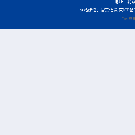
地址：北京
网站建设：智美信通
京ICP备0
当前页