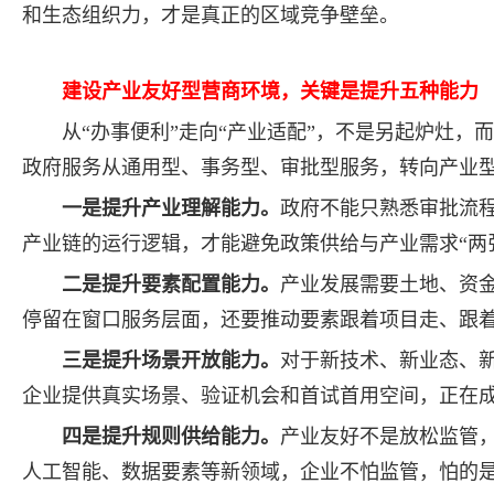
和生态组织力，才是真正的区域竞争壁垒。
建设产业友好型营商环境，关键是提升五种能力
从“办事便利”走向“产业适配”，不是另起炉灶
政府服务从通用型、事务型、审批型服务，转向产业
一是提升产业理解能力。
政府不能只熟悉审批流
产业链的运行逻辑，才能避免政策供给与产业需求“两
二是提升要素配置能力。
产业发展需要土地、资
停留在窗口服务层面，还要推动要素跟着项目走、跟
三是提升场景开放能力。
对于新技术、新业态、
企业提供真实场景、验证机会和首试首用空间，正在
四是提升规则供给能力。
产业友好不是放松监管
人工智能、数据要素等新领域，企业不怕监管，怕的