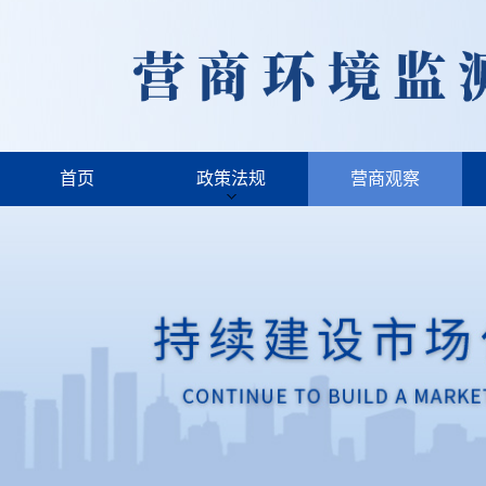
首页
政策法规
营商观察