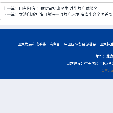
上一篇：山东阳信 ：做实审批惠民生 赋能营商优服务
下一篇：立法创新打造自贸港一流营商环境 海南出台全国首
国家发展和改革委
商务部
中国国际贸易促进会
国家标
地址：北京
网站建设：智美信通
京ICP备0
当前页