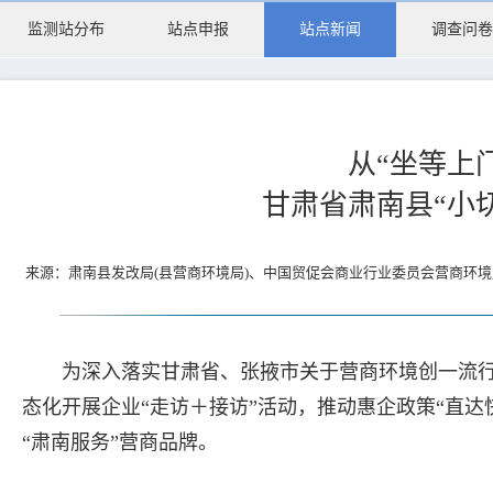
监测站分布
站点申报
站点新闻
调查问卷
从“坐等上门
甘肃省肃南县“小切
来源：肃南县发改局(县营商环境局)、中国贸促会商业行业委员会营商环境监
为深入落实甘肃省、张掖市关于营商环境创一流行
态化开展企业“走访＋接访”活动，推动惠企政策“直
“肃南服务”营商品牌。