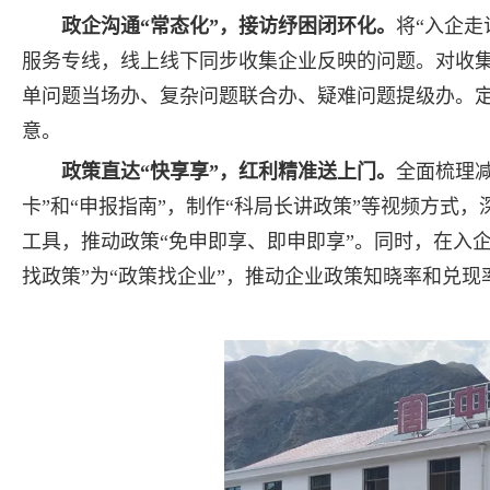
政企沟通“常态化”，接访纾困闭环化。
将“入企走
服务专线，线上线下同步收集企业反映的问题。对收集
单问题当场办、复杂问题联合办、疑难问题提级办。定
意。
政策直达“快享享”，红利精准送上门。
全面梳理
卡”和“申报指南”，制作“科局长讲政策”等视频方式
工具，推动政策“免申即享、即申即享”。同时，在入
找政策”为“政策找企业”，推动企业政策知晓率和兑现率