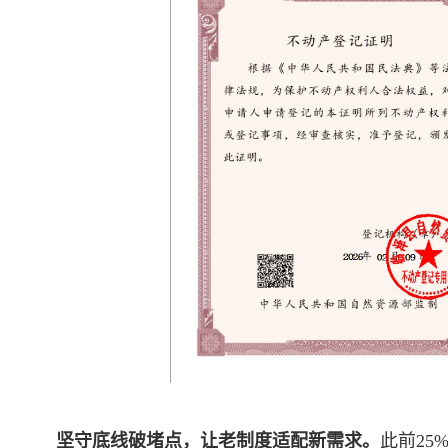
坚守底线破堵点，让老制度适配新需求。
此前2