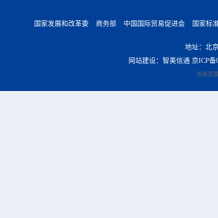
国家发展和改革委
商务部
中国国际贸易促进会
国家标
地址：北京
网站建设：智美信通
京ICP备0
当前页