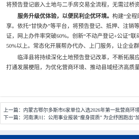
将预告登记嵌入土地与二手房交易全流程，无需过桥资
服务升级优体验，以便民利企优环境。
构建“全程
享。依托“甘快办”等平台，将预告登记、抵押、注销
证，网上办件率突破60%。创新“不动产登记+公证”
50%以上。常态化开展帮办代办、上门服务，让企业
临泽县将持续深化土地预告登记改革，不断拓展应
打通发展梗阻，为优化营商环境、推动县域经济高质
上一篇：内蒙古鄂尔多斯市6家单位入选2026年第一批营商环
下一篇：河南潢川：公用事业报装“瘦身提质” 为企纾困跑出“加