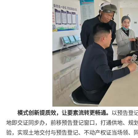
模式创新提质效，让要素流转更畅通。
以预告登
地即交证同步办，前移预告登记窗口，打通供地、规
验，实现土地交付与预告登记、不动产权证当场领、同