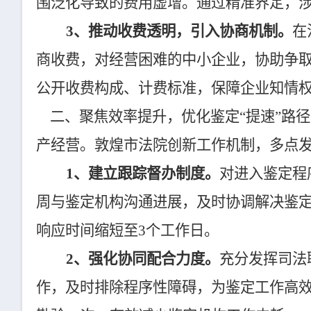
围泛化导致的费用虚增。通过精准界定，涉
3、推动收费透明，引入协商机制。
在
商收费，对经营困难的中小企业，协助争
公开收费构成、计费标准，保障企业知情权
二、聚焦效率提升，优化鉴定“提速”路
产经营。敦煌市法院创新工作机制，多点
1、建立跟踪督办制度。
对进入鉴定程
周与鉴定机构沟通进展，及时协调解决鉴
响应时间缩短至3个工作日。
2、强化协同配合力度。
充分发挥司法
作，及时排除程序性障碍，为鉴定工作高效