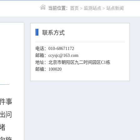
当前位置：
首页
>
监测站点
>
站点新闻
联系方式
电话：010-68671172
邮箱：ccysjc@163.com
地址：北京市朝阳区九二时间园区C1栋
邮编：100020
件事
出问
堵