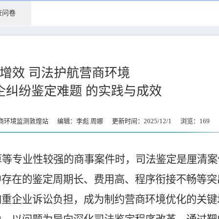
查问卷
增效 司法护航营商环境
企纠纷鉴定难题 的实践与成效
环境监测敦煌站 编辑：李彪 周娜 更新时间：2025/12/1 浏览：
169
算等专业性较强的商事案件时，司法鉴定是厘清案
中存在的鉴定周期长、费用高、程序衔接不畅等突
加重企业诉讼负担，成为制约营商环境优化的关键