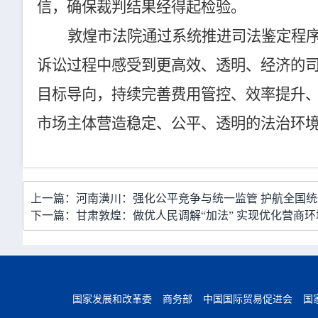
信，确保裁判结果经得起检验。
敦煌市法院通过系统推进司法鉴定程
诉讼过程中感受到更高效、透明、经济的
目标导向，持续完善费用管控、效率提升
市场主体营造稳定、公平、透明的法治环
上一篇：河南潢川：强化公平竞争与统一监管 护航全国
下一篇：甘肃敦煌：做优人民调解“加法” 实现优化营商环
国家发展和改革委
商务部
中国国际贸易促进会
国