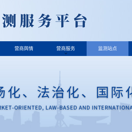
营商舆情
营商服务
监测站点