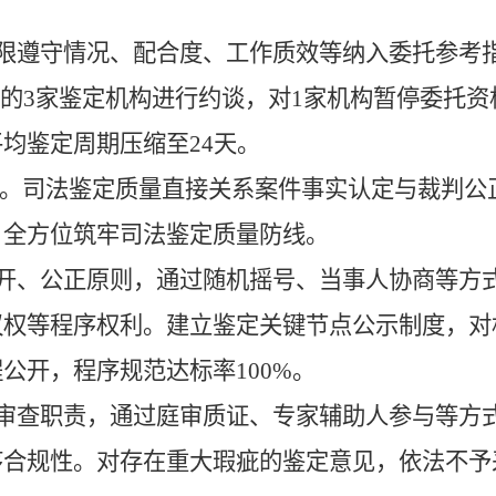
限遵守情况、配合度、工作质效等纳入委托参考
期的3家鉴定机构进行约谈，对1家机构暂停委托资
均鉴定周期压缩至24天。
基。
司法鉴定质量直接关系案件事实认定与裁判公
，全方位筑牢司法鉴定质量防线。
开、公正原则，通过随机摇号、当事人协商等方
议权等程序权利。建立鉴定关键节点公示制度，对
公开，程序规范达标率100%。
审查职责，通过庭审质证、专家辅助人参与等方
序合规性。对存在重大瑕疵的鉴定意见，依法不予