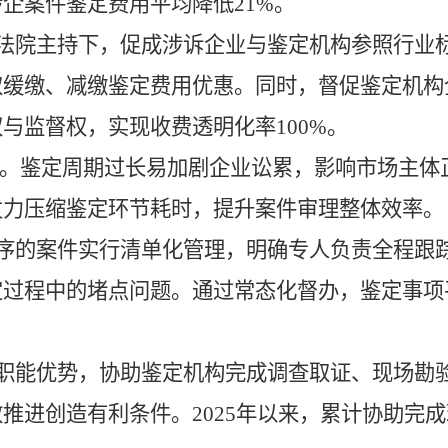
企案件鉴定费用平均降低21%。
法院主持下，促成涉诉企业与鉴定机构参照行业
取缓缴、减缴鉴定费用优惠。同时，督促鉴定机构
与监督权，实现收费透明化率100%。
径。
鉴定周期过长易加剧企业讼累，影响市场主体
发力压缩鉴定环节耗时，提升案件审理整体效率。
序的案件实行清单化管理，明确专人负责全程跟
定过程中的堵点问题。通过常态化督办，鉴定事项
职能优势，协助鉴定机构完成调查取证、现场勘
推进创造有利条件。2025年以来，累计协助完成