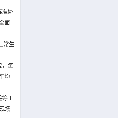
标准协
全面
正常生
踪，每
平均
验等工
现场