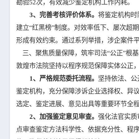
勘验52次，有效减少鉴定机构工作内耗。
3、完善考核评价体系。
将鉴定机构时
建立“红黑榜”制度。对效率低下、屡次超
形成有效约束。通过系列举措，涉企案件平
三、聚焦质量保障，筑牢司法“公正”根
敦煌市法院坚持以程序规范保障实体公正
1、严格规范委托流程。
坚持依法、公
鉴定机构，充分保障涉诉企业选择权、异
选定、鉴定进展、意见出具等重要环节全程
2、加强鉴定意见审查。
强化法官实质
点审查鉴定方法科学性、依据充分性、程