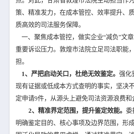
点。对此，甘肃省敦煌市法院主动担当作
策、精准发力，在成本管控、效率提升、
质高效的司法服务保障。
一、聚焦成本管控，做实企业“减负”文
重要诉讼压力。敦煌市法院立足司法职能
担。
1、严把启动关口，杜绝无效鉴定。
强化
现有证据或低成本方式查明的事实，坚决不
定申请9件，从源头上避免司法资源浪费和
2、精准界定范围，提升鉴定效能。
委
明确鉴定目的、核心事项及边界范围，形