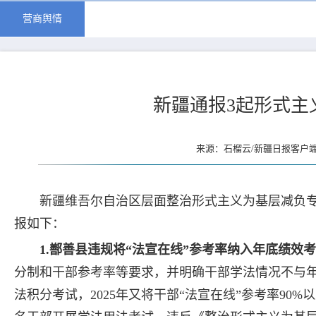
营商舆情
新疆通报3起形式主
来源：石榴云/新疆日报客户端 
新疆维吾尔自治区层面整治形式主义为基层减负专
报如下：
1.鄯善县违规将“法宣在线”参考率纳入年底绩效
分制和干部参考率等要求，并明确干部学法情况不与年
法积分考试，2025年又将干部“法宣在线”参考率90%