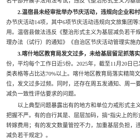
名干部开展学法用法考试，违反《整治形式主义为基
2.温宿县未经审批举办节庆活动，违规向企业和
办节庆活动14项，其中6项节庆活动违规向文旅集团等
用。温宿县做法违反《整治形式主义为基层减负若干
理办法（试行）的通知》《自治区节庆活动管理实施
3.喀什地区教育局发文过多，未给基层留足抓落
份，平均每个工作日近5份。2025年，截至11月20
类表格等占比达70%以上。喀什地区教育局落实精简
位，发文过多过频。同时，还存在周五发通知、周一
减负一致性评估要求的问题。
以上典型问题暴露出有的地方和单位力戒形式主
把握不严。有的自行其是、层层加码，搞“指尖上的形
转嫁费用；有的发文数量管控不力，加重基层负担，
减负若干规定》。