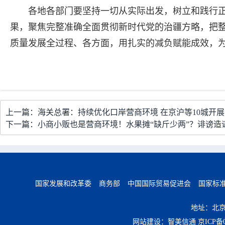
各地各部门要坚持一切从实际出发，树立和践行
果，聚焦完整准确全面贯彻新时代党的治疆方略，把
质量发展全过程、各方面，用扎实的减负赋能成效，
上一篇：海关总署：持续优化口岸营商环境 在京沪等10城开
下一篇：小商小贩也是营商环境！水果摊“缺斤少两”？诽谤造
国家发展和改革委
商务部
中国国际贸易促进会
国家标
地址：北京
网站建设：智美信通
京ICP备0