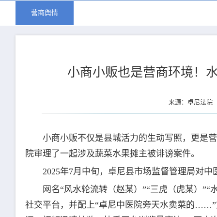
营商舆情
小商小贩也是营商环境！水
来源：卓尼法院 更
小商小贩不仅是县城活力的生动写照，更是营
院审理了一起涉及蔬菜水果摊主被诽谤案件。
2025年7月中旬，卓尼县市场监督管理局对
网名“风水轮流转（赵某）”“三虎（虎某）”
社交平台，并配上“卓尼中医院旁天水卖菜的……”