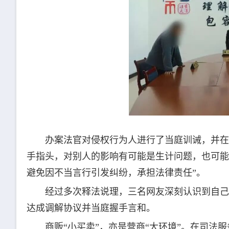
办案法官对侵权行为人进行了当庭训诫，并在
手指头，对别人的影响有可能是生计问题，也可能
避免因不当言行引发纠纷，承担法律责任”。
经过多次释法说理，三名网友深刻认识到自己
达成调解协议并当庭握手言和。
商贩“小买卖”，亦是营商“大环境”。在司