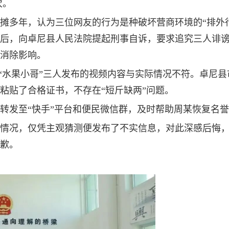
次。
摊多年，认为三位网友的行为是种破坏营商环境的“排外
后，向卓尼县人民法院提起刑事自诉，要求追究三人诽
消除影响。
”“水果小哥”三人发布的视频内容与实际情况不符。卓尼县
粘贴了合格证书，不存在“短斤缺两”问题。
转发至“快手”平台和便民微信群，及时帮助周某恢复名
情况，仅凭主观猜测便发布了不实信息，对此深感后悔
歉。