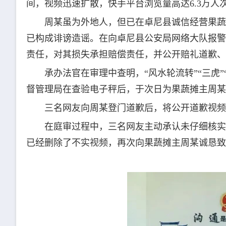
间，视频迅速扩散，快手平台浏览量高达6.3万人
周某虽为外地人，但已在卓尼县诚信经营果蔬
已构成诽谤造谣。在向卓尼县公安局网络大队报警
责任，对其损失承担赔偿责任，并公开赔礼道歉、
承办法官在审理中查明，“风水轮流转”“三虎
督管理局在查验电子秤后，于次日为果蔬摊主周某
三名网友向周某登门道歉后，将公开道歉视频
在庭审过程中，三名网友主动承认未仔细核实
已经删除了不实视频，再次向果蔬摊主周某诚恳致