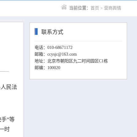
当前位置：
首页
> 营商舆情
联系方式
电话：010-68671172
邮箱：ccysjc@163.com
地址：北京市朝阳区九二时间园区C1栋
邮编：100020
县人民法
手”等
一时