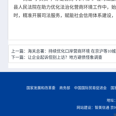
县人民法院在助力优化法治化营商环境工作中，始
时，精准开展司法服务，赋能社会信用体系建设，
上一篇：海关总署：持续优化口岸营商环境 在京沪等10
下一篇：让企业起诉但别上访？地方避债怪象调查
国家发展和改革委
商务部
中国国际贸易促进会
国
地址
网站建设：智美信通
京I