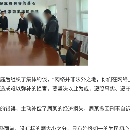
庭后组织了集体约谈，“网络并非法外之地，你们在网络
造成难以弥补的损害，要坚决以此为戒，遵照事实、遵
的错误，主动补偿了周某的经济损失，周某撤回刑事自
法服务面前，没有标的额大小之分，只有始终如一的为民初