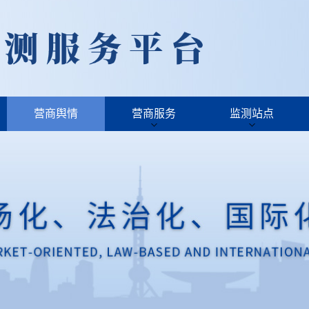
营商舆情
营商服务
监测站点