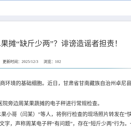
果摊“缺斤少两”？诽谤造谣者担责！
新时间：2025/12/3 浏览：
102
商环境的基础细胞。近日，甘肃省甘南藏族自治州卓尼
中医院旁边周某果蔬摊的电子秤进行常规检查。
“水果小哥（闫某）”等人，将例行检查的现场照片转发在“快
文字，声称周某电子秤“有问题”，存在“短斤少两”行为。