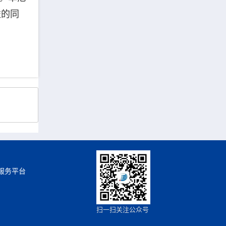
益的同
服务平台
扫一扫关注公众号