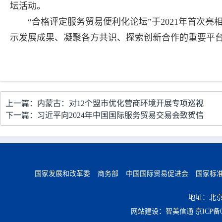
坛活动。
“合格评定服务贸易便利化论坛”于2021年首次
示发展成果、凝聚各方共识、探索创新合作的重要平
上一篇：内蒙古：对12个盟市优化营商环境开展专项巡视
下一篇：习近平向2024年中国国际服务贸易交易会致贺信
国家发展和改革委
商务部
中国国际贸易促进会
国家标
地址：北京
网站建设：智美信通
京ICP备0