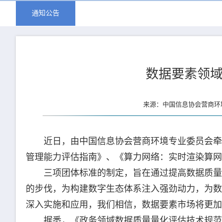
通知公告
数据要素领
来源：中国信息协会营商环境
近日，由中国信息协会营商环境专业委员会牵
管理能力评估指南》、《算力网络：实时渲染算网
三项团体标准的制定，旨在通过提高数据质量
的步伐，为构建数字生态体系注入强劲动力，为数
深入实施和应用，我们相信，数据要素市场将更加
据悉，《政务领域数据质量量化评估技术规范