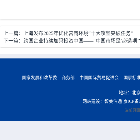
上一篇：上海发布2025年优化营商环境“十大攻坚突破任务”
下一篇：跨国企业持续加码投资中国——“中国市场是‘必选项’
国家发展和改革委
商务部
中国国际贸易促进会
国家标
地址：北京
网站建设：智美信通
京ICP备0
当前页面