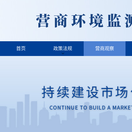
首页
政策法规
营商观察