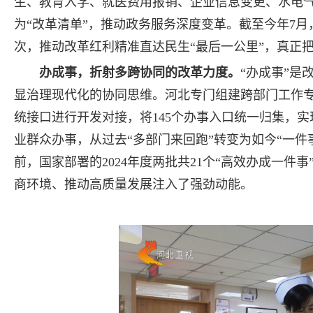
生、教育入学、就医费用报销、企业信息变更、水电气
为“改革清单”，推动政务服务深度变革。截至今年7月，
次，推动改革红利精准直达民生“最后一公里”，真正
办成事，折射多跨协同的改革力度。
“办成事”
显治理现代化的协同思维。河北专门组建跨部门工作专班
统接口进行开发对接，将145个办事入口统一归集，实
业群众办事，从过去“多部门来回跑”转变为如今“一
前，国家部署的2024年度两批共21个“高效办成一件事
商环境、推动高质量发展注入了强劲动能。