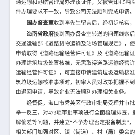
通运输和港航管理局办理该证件，又被告知4.5
件办理要求不一致，导致公司无法顺利完成申请。
国办督查室
收到李先生留言后，经初步核实
海南省政府
接到国办督查室转送的问题线索后
交通运输部《道路货物运输及站场管理规定》，使
申请取得《道路运输经营许可证》及《道路运输证
办理建筑垃圾处置核准，无需取得道路运输经营许
运输经营许可证》，可直接申请建筑垃圾运输核准
筑垃圾运输核准事项时，初审人员对政策把握不到
由退回申请，导致企业无法顺利办理相关业务。
经督促，海口市秀英区行政审批局受理并审批
举一反三，对473项审批事项进行全面梳理排查
解偏差等问题，并建立“不予办理否定报备制度”
相关部门加强对区、镇（街道）、村（局）委会的