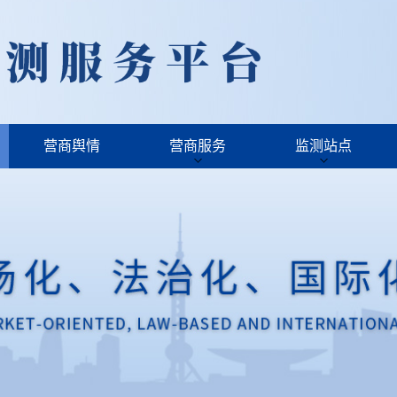
营商舆情
营商服务
监测站点