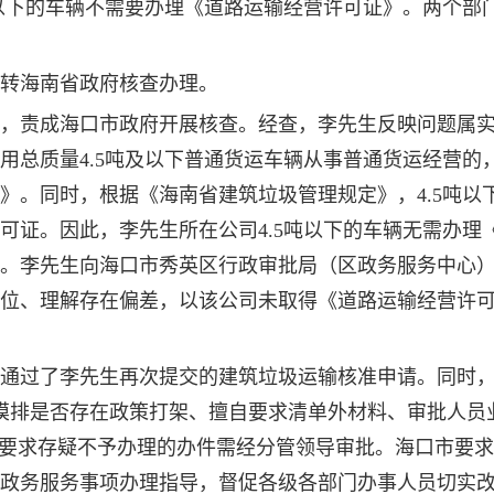
吨以下的车辆不需要办理《道路运输经营许可证》。两个部
，转海南省政府核查办理。
，责成海口市政府开展核查。经查，李先生反映问题属
用总质量4.5吨及以下普通货运车辆从事普通货运经营的
》。同时，根据《海南省建筑垃圾管理规定》，4.5吨以
可证。因此，李先生所在公司4.5吨以下的车辆无需办理
。李先生向海口市秀英区行政审批局（区政务服务中心
位、理解存在偏差，以该公司未取得《道路运输经营许
通过了李先生再次提交的建筑垃圾运输核准申请。同时
，摸排是否存在政策打架、擅自要求清单外材料、审批人员
，要求存疑不予办理的办件需经分管领导审批。海口市要
政务服务事项办理指导，督促各级各部门办事人员切实