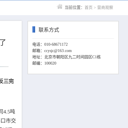
当前位置：
首页
> 营商观察
联系方式
了
电话：010-68671172
邮箱：ccysjc@163.com
地址：北京市朝阳区九二时间园区C1栋
邮编：100020
反三完
4.5吨
海口市交