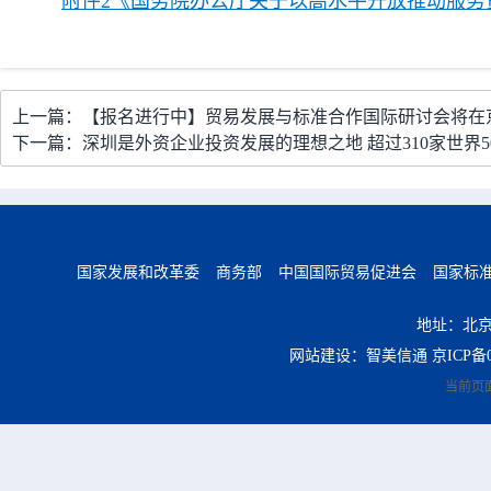
附件2《国务院办公厅关于以高水平开放推动服务
上一篇：【报名进行中】贸易发展与标准合作国际研讨会将在
下一篇：深圳是外资企业投资发展的理想之地 超过310家世界5
国家发展和改革委
商务部
中国国际贸易促进会
国家标
地址：北京
网站建设：智美信通
京ICP备0
当前页