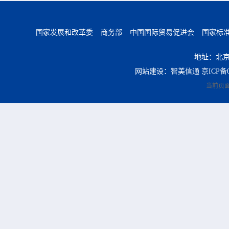
国家发展和改革委
商务部
中国国际贸易促进会
国家标
地址：北京
网站建设：智美信通
京ICP备0
当前页