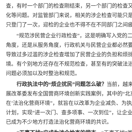
查，有时一个部门的检查刚结束，另一个部门的检查
化等问题。对监管部门来说，相关的涉企检查可能只
只登门了一次，迎检的企业也不得不在不同部门之间
“规范涉民营企业行政检查”，这是明确写入党的
角度，还是从服务角度，行政机关与民营企业都必然
导致过多过滥的涉企检查增加了民营企业的负担和烦
境。有个别地方还存在不规范检查，甚至有的突破法
问题必须加以及时整治和规范。
行政执法中的“烦企扰民”问题怎么破？
当前，越
展改革委发布全国营商环境创新实践案例，其中的“北
在’法治化营商环境”，就旨在以改革为企业减负、为
计划，实现“进一次门、查多项事、一次到位”，让企
已成为不少地方打造法治化营商环境的共识。