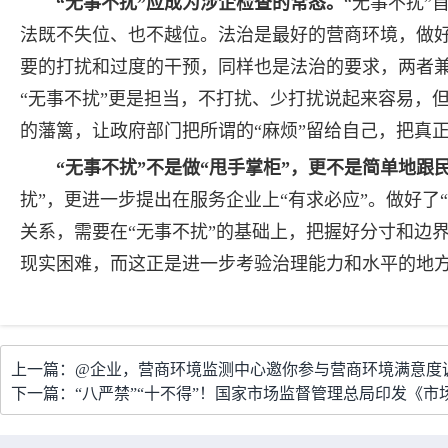
“无事不扰”应成为涉企检查的常态。
“无事不扰
法既不失位、也不越位。法治是最好的营商环境，做
要的打扰和过度的干预，同样也是法治的要求，两者
“无事不扰”更是担当，不打扰、少打扰说起来容易，
的藩篱，让政府部门把所谓的“麻烦”留给自己，把真
“无事不扰”不是做“甩手掌柜”，更不是简单地跟
扰”，更进一步提出在服务企业上“有求必应”。做好了
关系，需要在“无事不扰”的基础上，把握好分寸和边
现实困难，而这正是进一步考验治理能力和水平的地
上一篇：@企业，营商环境监测中心邀你参与营商环境满意度
下一篇：“八严禁”“十不得”！国家市场监督管理总局印发《