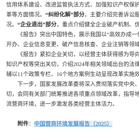
信用体系建设、改进监管执法方式、加强知识产权保
革等方面情况。
“纠纷化解”部分
，主要介绍完善诉讼
况。
“企业退出”部分
，重点介绍健全企业破产机制、
《报告》突出中国特色，展示我国以“高效办成一件
开办、企业信息变更、破产信息核查、企业注销等领域
《报告》紧扣企业关切，以经营主体获得感为导向
知识产权等突出关切，介绍2024年相关领域出台的
辅以11个政策专栏、16个地方案例生动呈现改革实施
下一步，国家发展改革委将深入贯彻落实党中央、
切，会同有关部门统筹推进各项重点领域改革，指导
流营商环境，进一步激发各类经营主体活力。
附件
：
中国营商环境发展报告（2025）