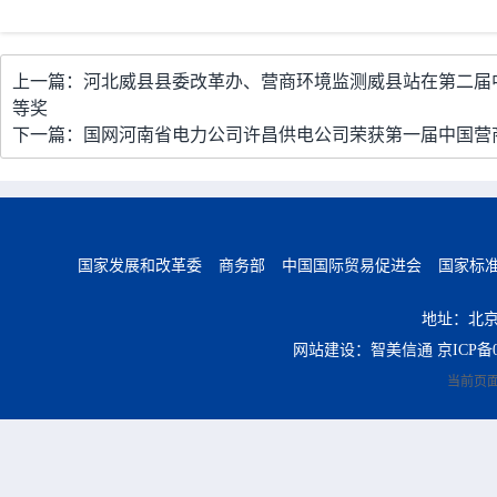
上一篇：河北威县县委改革办、营商环境监测威县站在第二届
等奖
下一篇：国网河南省电力公司许昌供电公司荣获第一届中国营
国家发展和改革委
商务部
中国国际贸易促进会
国家标
地址：北京
网站建设：智美信通
京ICP备0
当前页