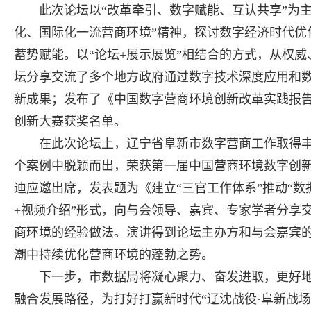
此次论坛以“改革牵引、数字赋能、互认共享”为
化、国际化一流营商环境”精神，探讨数字经济时代优
蓄势赋能。以“论坛+展示展览”相结合的方式，从权
坛分享交流了多个地方政府通过数字技术深度应用和
新成果；发布了《中国数字营商环境创新改革实践报告20
创新大赛获奖名单。
在此次论坛上，辽宁省阜新市数字营商工作取得丰
个案例中脱颖而出，荣获第一届中国营商环境数字创新
迪应邀出席，发表题为《建立“三官工作体系”推动“数据
+视频介绍”形式，向与会领导、嘉宾、专家学者分享
商环境的经验做法。演讲得到论坛主办方和与会嘉宾
潮中持续优化营商环境的蓬勃之势。
下一步，市数据局将凝心聚力、奋发进取，更好地
融合发展路径，为打好打赢新时代“辽沈战役·阜新战