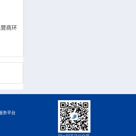
化营商环
服务平台
扫一扫关注公众号