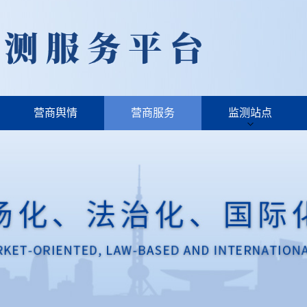
营商舆情
营商服务
监测站点