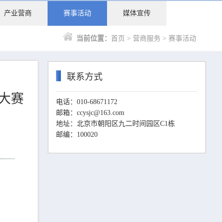
产业营商
赛事活动
媒体宣传
当前位置：
首页
>
营商服务
>
赛事活动
联系方式
大赛
电话：010-68671172
邮箱：ccysjc@163.com
地址：北京市朝阳区九二时间园区C1栋
邮编：100020