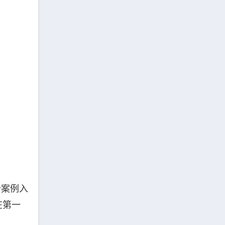
个案例入
在第一