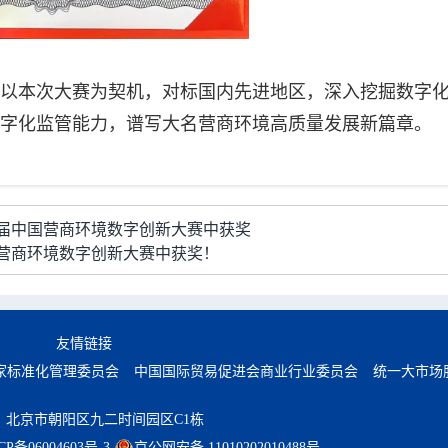
以本次大赛为契机，对标国内先进地区，深入挖掘数字
字化监管能力，谱写大名营商环境高质量发展新篇章。
届中国营商环境数字创新大赛中获奖
营商环境数字创新大赛中获奖！
友情链接
家标准化管理委员会
中国国际贸易促进会商业行业委员会
统一大市场
：北京市朝阳区九二时间园区C1栋
CP备06004603号-3
京公网安备 11010202010488号