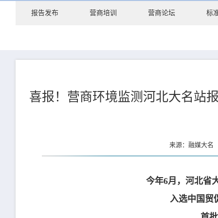
报告发布
营商培训
营商论坛
标
喜报！营商环境监测河北大名站
来源：融媒大名 更
今年6月，河北省
入选中国贸
首批