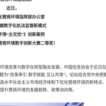
近日，
化营商环境指挥部办公室
建数字化执法监管新模式
环境“企无忧”》创新案例
营商环境数字创新大赛二等奖！
环境改革与数字化转型融合发展，中国信息协会于近日
题为“改革牵引 数字赋能 互认共享”。论坛结合党中央把
高水平社会主义市场经济体制下优化营商环境的新特点
提升营商环境的发展趋势、政策动向等。