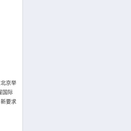
在北京举
握国际
、新要求