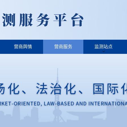
营商舆情
营商服务
监测站点