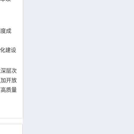
制度成
准化建设
境深层次
更加开放
写高质量