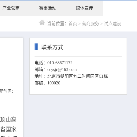
产业营商
赛事活动
媒体宣传
当前位置：
首页
>
营商服务
>
试点建设
联系方式
电话：010-68671172
邮箱：ccysjc@163.com
地址：北京市朝阳区九二时间园区C1栋
邮编：100020
新时间：
平顶山高
南省国家