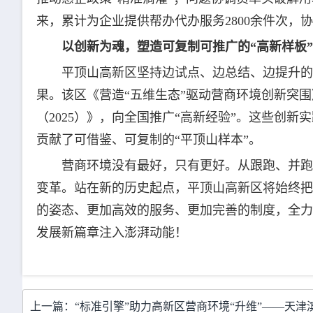
来，累计为企业提供帮办代办服务2800余件次，协
以创新为魂，塑造可复制可推广的“高新样板”
平顶山高新区坚持边试点、边总结、边提升的
果。该区《营造“五维生态”驱动营商环境创新突
（2025）》，向全国推广“高新经验”。这些创
贡献了可借鉴、可复制的“平顶山样本”。
营商环境没有最好，只有更好。从跟跑、并跑
变革。站在新的历史起点，平顶山高新区将始终把
的姿态、更加高效的服务、更加完善的制度，全力
发展新篇章注入澎湃动能！
上一篇：“标准引擎”助力高新区营商环境“升维”——天