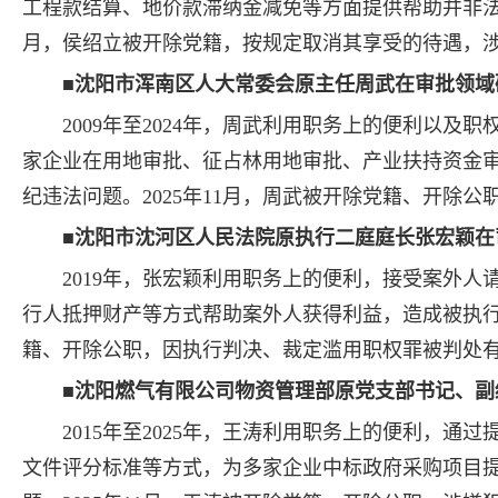
工程款结算、地价款滞纳金减免等方面提供帮助并非法收
月，侯绍立被开除党籍，按规定取消其享受的待遇，
■
沈阳市浑南区人大常委会原主任周武在审批领域
2009年至2024年，周武利用职务上的便利以
家企业在用地审批、征占林用地审批、产业扶持资金
纪违法问题。2025年11月，周武被开除党籍、开除
■沈阳市沈河区人民法院原执行二庭庭长张宏颖在
2019年，张宏颖利用职务上的便利，接受案外
行人抵押财产等方式帮助案外人获得利益，造成被执行人
籍、开除公职，因执行判决、裁定滥用职权罪被判处
■沈阳燃气有限公司物资管理部原党支部书记、
2015年至2025年，王涛利用职务上的便利，
文件评分标准等方式，为多家企业中标政府采购项目