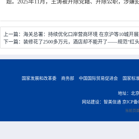
题。2025年11月，王涛被开除党籍、开除公职，涉
上一篇：海关总署：持续优化口岸营商环境 在京沪等10城开
下一篇：装修花了2500多万元，酒店却不能开了——规范“红
国家发展和改革委
商务部
中国国际贸易促进会
国家标
地址：北京
网站建设：智美信通
京ICP备0
当前页