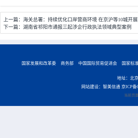
上一篇：海关总署：持续优化口岸营商环境 在京沪等10城开
下一篇：湖南省祁阳市通报三起涉企行政执法领域典型案例
国家发展和改革委
商务部
中国国际贸易促进会
国家标
地址：北京
网站建设：智美信通
京ICP备0
当前页