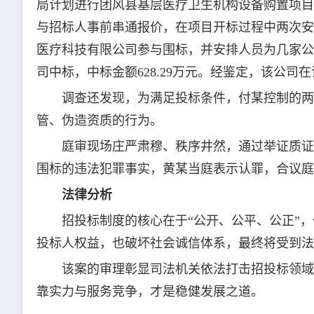
局计划进行团风县基层医疗卫生机构设备购置项目，
与招标人事前串通报价，在项目开标过程中两次安
医疗科技有限公司参与围标，并安排人员为几家公
司中标，中标金额628.29万元。经鉴定，该公司在
调查还发现，为满足投标条件，付某控制的两
管、伪造资质的行为。
庭审现场庄严肃穆、秩序井然，通过举证质证
围标的违法犯罪事实，黄某当庭表示认罪，合议庭
法律分析
招投标制度的核心在于“公开、公平、公正”
投标人权益，也破坏社会诚信体系，最终将受到法
该案的审理彰显司法机关依法打击招投标领域
靠实力与服务竞争，才是稳健发展之道。