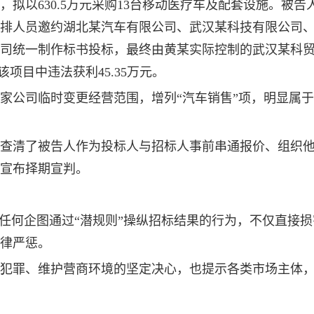
拟以630.5万元采购13台移动医疗车及配套设施。被告
排人员邀约湖北某汽车有限公司、武汉某科技有限公司
司统一制作标书投标，最终由黄某实际控制的武汉某科
该项目中违法获利45.35万元。
家公司临时变更经营范围，增列“汽车销售”项，明显属
查清了被告人作为投标人与招标人事前串通报价、组织
宣布择期宣判。
，任何企图通过“潜规则”操纵招标结果的行为，不仅直接
律严惩。
犯罪、维护营商环境的坚定决心，也提示各类市场主体