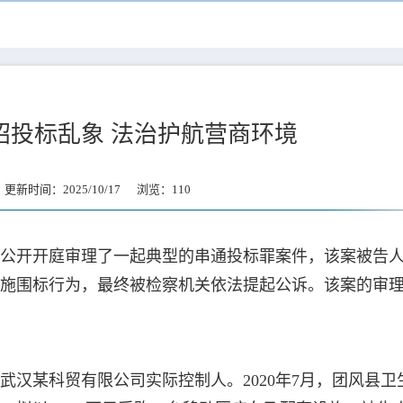
招投标乱象 法治护航营商环境
新时间：2025/10/17 浏览：
110
公开开庭审理了一起典型的串通投标罪案件，该案被告
施围标行为，最终被检察机关依法提起公诉。该案的审
汉某科贸有限公司实际控制人。2020年7月，团风县卫