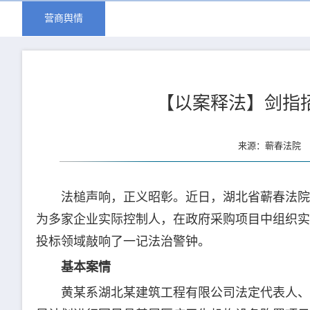
营商舆情
【以案释法】剑指
来源：蕲春法院 更
法槌声响，正义昭彰。近日，湖北省蕲春法院
为多家企业实际控制人，在政府采购项目中组织实
投标领域敲响了一记法治警钟。
基本案情
黄某系湖北某建筑工程有限公司法定代表人、武