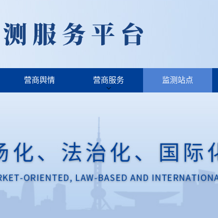
营商舆情
营商服务
监测站点