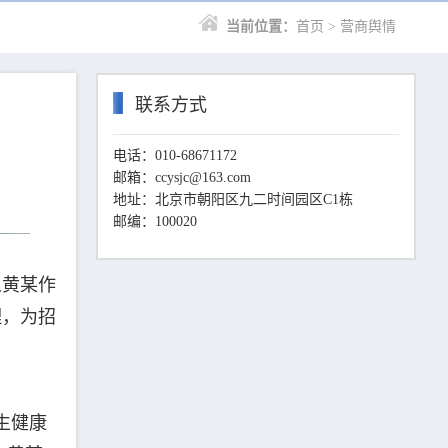
当前位置：
首页
> 营商舆情
联系方式
电话：010-68671172
邮箱：ccysjc@163.com
地址：北京市朝阳区九二时间园区C1栋
邮编：100020
人黄某作
理，为招
生健康