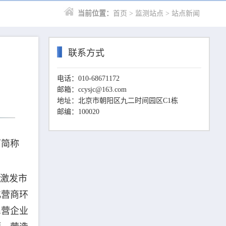
当前位置：
首页
>
监测站点
>
站点新闻
联系方式
电话：010-68671172
邮箱：ccysjc@163.com
地址：北京市朝阳区九二时间园区C1栋
邮编：100020
下简称
、激发市
化营商环
民营企业