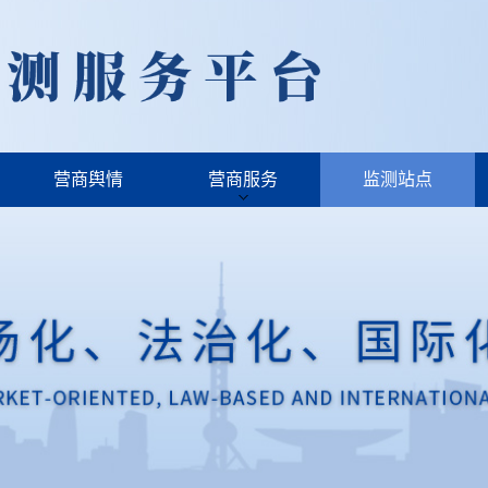
营商舆情
营商服务
监测站点