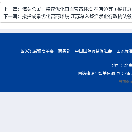
上一篇：海关总署：持续优化口岸营商环境 在京沪等10城开
下一篇：攥指成拳优化营商环境 江苏深入整治涉企行政执法
国家发展和改革委
商务部
中国国际贸易促进会
国家标
地址：北京
网站建设：智美信通
京ICP备0
当前页