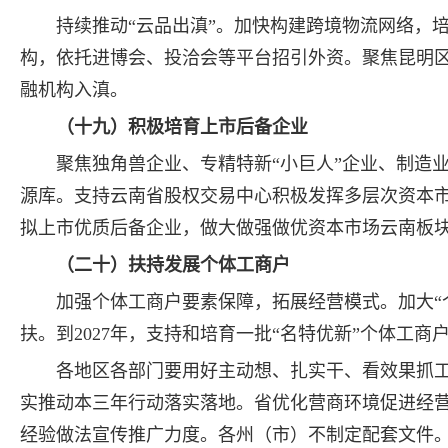
持续推动“云品出滇”。加快构建跨境物流网络，
构，依托进博会、投洽会等平台招引外资。聚焦昆明
融机构入滇。
（十九）积极培育上市后备企业
聚焦独角兽企业、专精特新“小巨人”企业、制造
源库。支持云南省股权交易中心积极发挥多层次资本市场
拟上市优质后备企业，做大做强做优资本市场云南板
（二十）扶持发展个体工商户
加强个体工商户要素保障，拓展经营模式。加大“
扶。到2027年，支持和培育一批“名特优新”个体工商
各地区各部门要用好主动想、扎实干、看效果抓工
实推动本三年行动落实落地。省优化营商环境促进经
经验做法宣传推广力度。各州（市）不制定配套文件