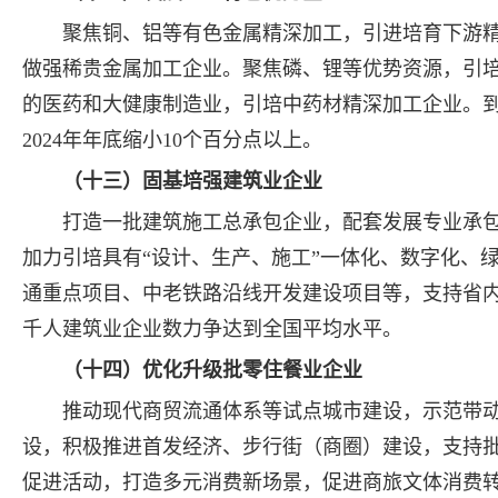
聚焦铜、铝等有色金属精深加工，引进培育下游
做强稀贵金属加工企业。聚焦磷、锂等优势资源，引
的医药和大健康制造业，引培中药材精深加工企业。到
2024年年底缩小10个百分点以上。
（十三）固基培强建筑业企业
打造一批建筑施工总承包企业，配套发展专业承
加力引培具有“设计、生产、施工”一体化、数字化、
通重点项目、中老铁路沿线开发建设项目等，支持省内
千人建筑业企业数力争达到全国平均水平。
（十四）优化升级批零住餐业企业
推动现代商贸流通体系等试点城市建设，示范带动
设，积极推进首发经济、步行街（商圈）建设，支持
促进活动，打造多元消费新场景，促进商旅文体消费