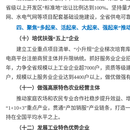
省级以上开发区“标准地”出让比例达到100%。坚持
网、水电气网等项目配套基础设施建设，全省供电可靠率达
四、聚焦“多起来、活起来、大起来、强起来”推
（十）培优扶强“五上”企业
建立工业重点项目清单、“小升规”企业梯次培育
电商平台注册商贸主体并升限纳统。抓好服务业企业招引
年，力争全省规模以上工业企业超7000户，资质等级建
户，规模以上服务业企业达到4400户以上，做优做
（十一）做强高原特色农业经营主体
推动家庭农场和农民专业合作社稳步提升效益、
“1+10+3”重点产业，贯通“产加销服”产业链条，打
持在全国平均水平之上。
（十二）发展工业特色优势企业