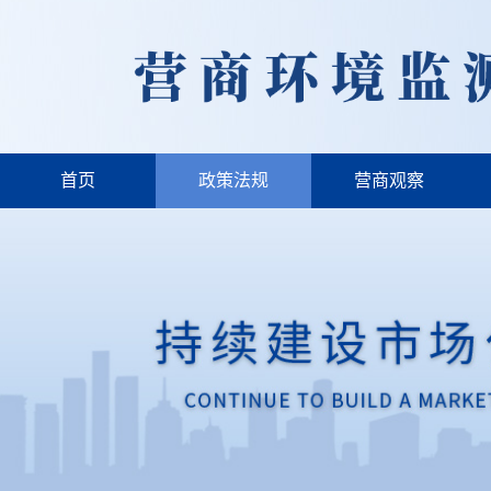
首页
政策法规
营商观察