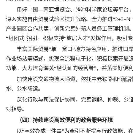
用好中国—南亚博览会、腾冲科学家论坛等平台，
深入实施自由贸易试验区提升战略。全力推进“2+3+N”
产业园区合作共建，创新完善外籍人员务工管理机制
“组团式”招引。积极支持“旅居人才”发挥作用，吸
丰富国际贸易“单一窗口”地方特色应用，推进口
作业场站等模式，实现全流程电子化。积极探索开展
功能。大力培育海关“经认证的经营者”，并落实好便利
加快建设交通物流大通道，依托中老铁路和“澜湄
水、公水联运。
深化行政与司法保护协同，完善调解、仲裁、公
对指导。
（四）持续建设高效便利的政务服务环境
以“高效办成一件事”为牵引不断提高行政效能，