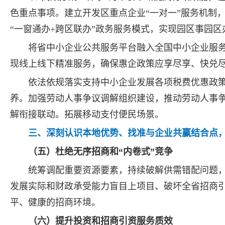
色重点事项。建立开发区重点企业“一对一”服务机制
“一窗通办+跨区联办”政务服务模式，实现园区事园区
将省中小企业公共服务平台融入全国中小企业服务
现线上线下精准服务，确保惠企政策应享尽享、快兑
依法依规落实支持中小企业发展各项税费优惠政
养。加强劳动人事争议调解组织建设，推动劳动人事
解衔接联动。拓展移动支付便民场景。
三、深刻认识本地优势、找准与企业共赢结合点
（五）杜绝无序招商和“内卷式”竞争
统筹调配重要资源要素，持续破解供需错配问题
发展实际和财政承受能力盲目上项目、破坏全省招商引
平、健康的招商环境。
（六）提升投资和招商引资服务质效