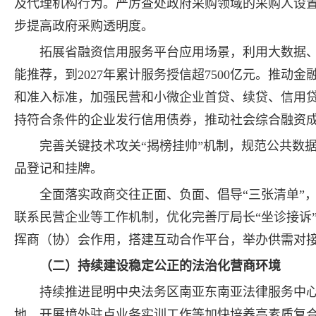
及代理机构行为。严厉查处政府采购领域的采购人设
步提高政府采购透明度。
拓展省融资信用服务平台应用场景，利用大数据
能推荐，到2027年累计服务授信超7500亿元。推
和准入标准，加强民营和小微企业首贷、续贷、信用
持符合条件的企业发行信用债券，推动社会综合融资
完善关键技术攻关“揭榜挂帅”机制，规范公共数
品登记和挂牌。
全面落实政商交往正面、负面、倡导“三张清单”
联系民营企业等工作机制，优化完善厅局长“坐诊接诉”、
挥商（协）会作用，搭建互动合作平台，举办供需对
（二）持续建设稳定公正的法治化营商环境
持续推进昆明中央法务区南亚东南亚法律服务中心
地、开展境外驻点业务实训工作等加快培养高素质复合