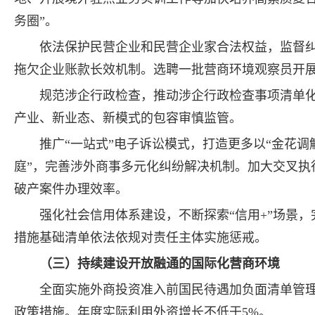
务圈”。
依法保护民营企业和民营企业家合法权益，监督
拖欠企业账款长效机制。选聘一批营商环境观察员开展
规范涉企行政检查，推动涉企行政检查事项清单化
产业、新业态、新模式的包容审慎监管。
推广“一站式”电子诉讼模式，打造更多以“金花调
庭”，完善涉外商事多元化纠纷解决机制。加大交叉执
破产案件办理效率。
强化社会信用体系建设，不断探索“信用+”场景
措施基础清单依法依规对责任主体实施惩戒。
（三）持续建设开放融通的国际化营商环境
全面实施外商投资准入前国民待遇加负面清单管
政策措施。年度实际利用外资增长不低于5%。