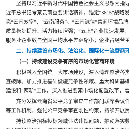
坚持以习近平新时代中国特色社会主义思想为指
近平总书记考察云南重要讲话精神，锚定“3815”战
亮“云南效率”、“云南服务”、“云南诚信”营商环境品
质量稳步提升、活力持续增强；“五上”企业快速发展
服务业企业数与全国平均水平差距缩小；企业占经营主
二、持续建设市场化、法治化、国际化一流营商
（一）持续建设竞争有序的市场化营商环境
积极融入全国统一大市场建设，深入清理整治各
查破除。加力推进基础设施竞争性领域、重大科研基础
建设和“两新”工作。深入推进要素市场化配置改革，
充分发挥云南省公平竞争审查工作部门联席会议
等工作机制，强化公平竞争审查刚性约束，持续开展
持续整治招标投标领域违法违规问题，推动落实