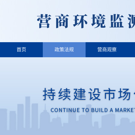
首页
政策法规
营商观察