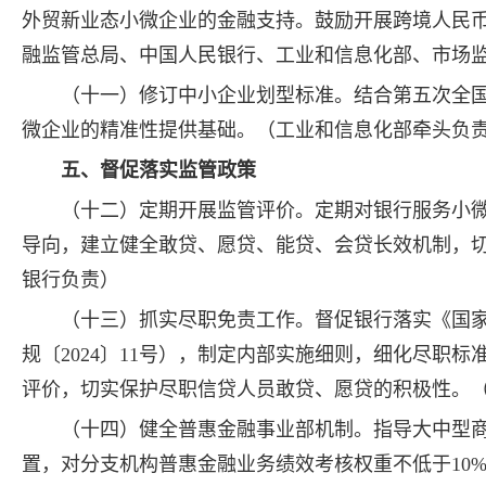
外贸新业态小微企业的金融支持。鼓励开展跨境人民币
融监管总局、中国人民银行、工业和信息化部、市场
（十一）修订中小企业划型标准。结合第五次全
微企业的精准性提供基础。（工业和信息化部牵头负
五、督促落实监管政策
（十二）定期开展监管评价。定期对银行服务小
导向，建立健全敢贷、愿贷、能贷、会贷长效机制，
银行负责）
（十三）抓实尽职免责工作。督促银行落实《国
规〔2024〕11号），制定内部实施细则，细化尽职
评价，切实保护尽职信贷人员敢贷、愿贷的积极性。
（十四）健全普惠金融事业部机制。指导大中型
置，对分支机构普惠金融业务绩效考核权重不低于10