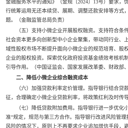
金融服务水平的通知》（金规〔2024〕13号）要求
行统筹运用无还本续贷、展期、调整还款安排等方式
题。（金融监管总局负责）
（五）支持小微企业开展股权融资。支持符合条
社会资本更多向创新型中小企业聚集，带动同行业、
域性股权市场不断提升面向小微企业的规范培育、股
企业的股权投资。探索优化政府投资基金绩效考核机
引导作用。（中国证监会、国家发展改革委、财政部
二、降低小微企业综合融资成本
（六）加强贷款利率定价管理。指导银行结合贷款
征，合理确定小微企业贷款利率，将政策红利及时传
（七）降低贷款附加费用。指导银行进一步优化小
准”规定，规范与第三方合作。指导银行改进风险管理
风险的情况下，原则上不再要求企业追加增信手段，