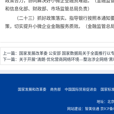
政策合力，协同解决好小微企业融资难题。（金融监
和信息化部、财政部、市场监管总局负责）
（二十三）抓好政策落实。指导银行按照本通知
策，切实提升小微企业金融服务质效。（金融监管总
上一篇：国家发展改革委 公安部 国家数据局关于全面推行以
下一篇：关于开展“清朗·优化营商网络环境—整治涉企网络‘黑
国家发展和改革委
商务部
中国国际贸易促进会
国家标
地址：北京
网站建设：智美信通
京ICP备0